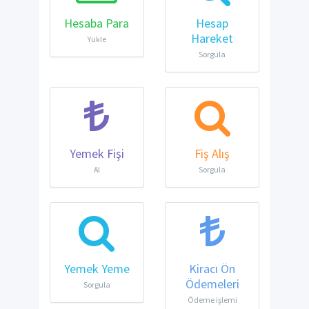
Hesaba Para
Hesap
Hareket
Yükle
Sorgula
Yemek Fişi
Fiş Alış
Al
Sorgula
Yemek Yeme
Kiracı Ön
Ödemeleri
Sorgula
Ödeme işlemi