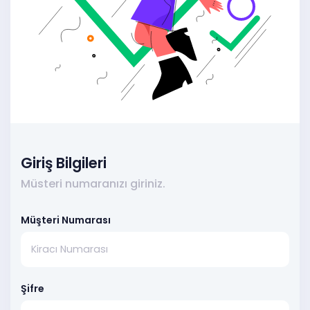
Giriş Bilgileri
Müsteri numaranızı giriniz.
Müşteri Numarası
Şifre